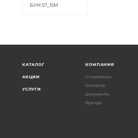
БУМ 57_15М
КАТАЛОГ
КОМПАНИЯ
АКЦИИ
О компании
Контакты
УСЛУГИ
Документы
Бренды