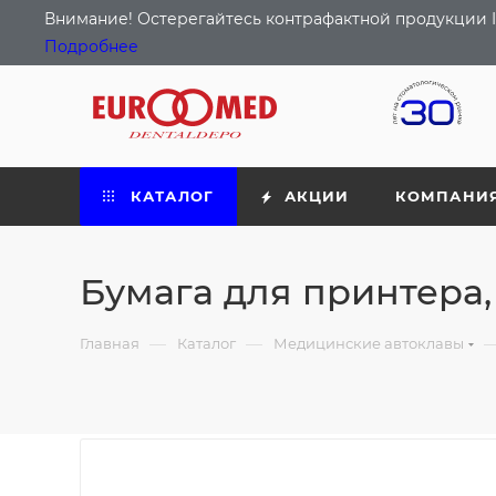
Внимание! Остерегайтесь контрафактной продукции I
Подробнее
КАТАЛОГ
АКЦИИ
КОМПАНИ
Бумага для принтера,
—
—
Главная
Каталог
Медицинские автоклавы