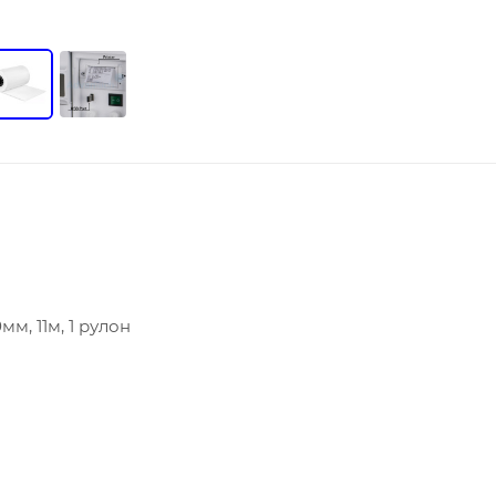
м, 11м, 1 рулон