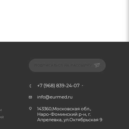
ПОДПИСАТЬСЯ НА РАССЫЛКУ
+7 (968) 839-24-07
info@eurmed.ru
143360,Московская обл.,
и
Наро-Фоминский р-н, г.
ий
Апрелевка, ул.Октябрьская 9