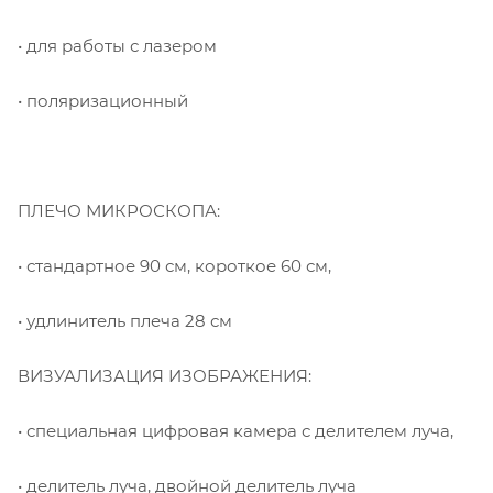
• для работы с лазером
• поляризационный
ПЛЕЧО МИКРОСКОПА:
• стандартное 90 см, короткое 60 см,
• удлинитель плеча 28 см
ВИЗУАЛИЗАЦИЯ ИЗОБРАЖЕНИЯ:
• специальная цифровая камера с делителем луча,
• делитель луча, двойной делитель луча