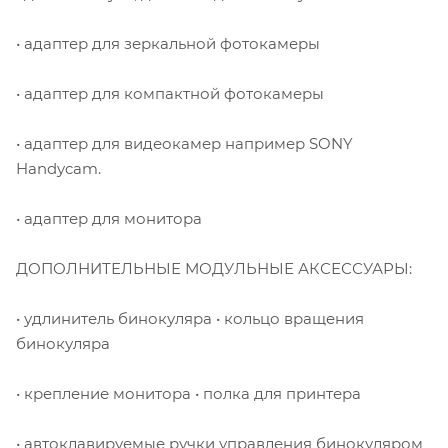
• адаптер для зеркальной фотокамеры
• aдаптер для компактной фотокамеры
• адаптер для видеокамер например SONY
Handycam.
• адаптер для монитора
ДОПОЛНИТЕЛЬНЫЕ МОДУЛЬНЫЕ АКСЕССУАРЫ:
• удлинитель бинокуляра • кольцо вращения
бинокуляра
• крепление монитора • полка для принтера
• автоклавируемые ручки управления бинокуляром