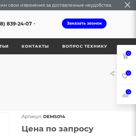
сим свои извинения за доставленные неудобства.
68) 839-24-07
ТЬИ
КОНТАКТЫ
ВОПРОС ТЕХНИКУ
0
0
0
Артикул:
DEMS014
Цена по запросу