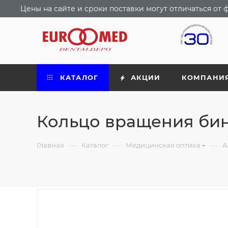
Цены на сайте и сроки поставки могут отличаться о
КАТАЛОГ
АКЦИИ
КОМПАНИ
Кольцо вращения би
—
—
—
Главная
Каталог
Медицинская оптика
А