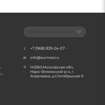
ПОДПИСАТЬСЯ НА РАССЫЛКУ
+7 (968) 839-24-07
info@eurmed.ru
143360,Московская обл.,
и
Наро-Фоминский р-н, г.
ий
Апрелевка, ул.Октябрьская 9