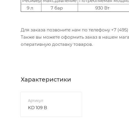
Ресивер
Макс.давление
Потребляемая мощно
9 л
7 бар
930 Вт
Для заказа позвоните нам по телефону +7 (495) 1
Также вы можете оформить заказ в нашем мага
оперативную доставку товаров.
Характеристики
Артикул
KD 109 B