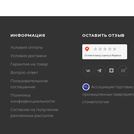
ИНФОРМАЦИЯ
ОСТАВИТЬ ОТЗЫВ
Условия оплаты
Условия доставки
Гарантия на товар
Вопрос-ответ
Пользовательское
соглашение
Ассоциация торговых 
промышленных предприят
Политика
конфиденциальности
стоматологии.
Согласие на получение
рекламных рассылок