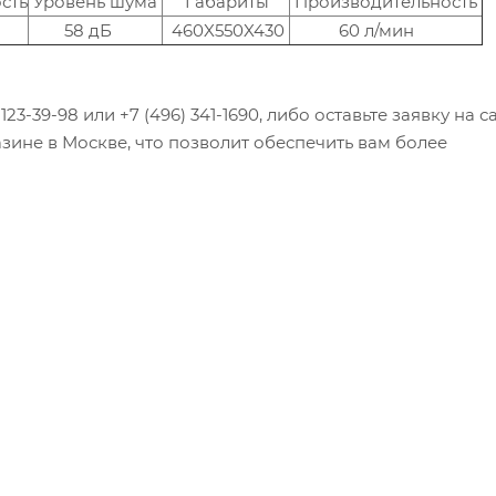
сть
Уровень шума
Габариты
Производительность
58 дБ
460X550X430
60 л/мин
23-39-98 или +7 (496) 341-1690, либо оставьте заявку на са
зине в Москве, что позволит обеспечить вам более