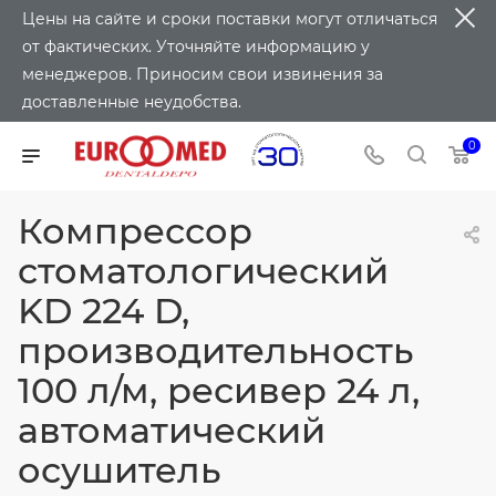
Цены на сайте и сроки поставки могут отличаться
от фактических. Уточняйте информацию у
менеджеров. Приносим свои извинения за
доставленные неудобства.
0
Компрессор
стоматологический
KD 224 D,
производительность
100 л/м, ресивер 24 л,
автоматический
осушитель