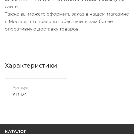
сайте.
Также вы можете оформить заказ в нашем магазине
в Москве, что позволит обеспечить вам более
оперативную доставку товаров.
Характеристики
Артикул
KD 124
КАТАЛОГ