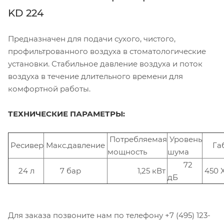
KD 224
Предназначен для подачи сухого, чистого,
профильтрованного воздуха в стоматологические
установки. Стабильное давление воздуха и поток
воздуха в течение длительного времени для
комфортной работы.
ТЕХНИЧЕСКИЕ ПАРАМЕТРЫ:
Потребляемая
Уровень
Ресивер
Макс.давление
Габ
мощность
шума
72
24 л
7 бар
1,25 кВт
450 
дБ
Для заказа позвоните нам по телефону +7 (495) 123-