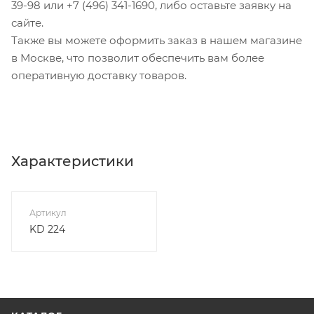
39-98 или +7 (496) 341-1690, либо оставьте заявку на
сайте.
Также вы можете оформить заказ в нашем магазине
в Москве, что позволит обеспечить вам более
оперативную доставку товаров.
Характеристики
Артикул
KD 224