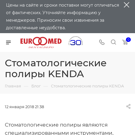
Цены на сайте и сроки поставки могут отличаться
от фактических. Уточняйте информацию у
менеджеров. Приносим свои извинения за
доставленные неудобства.
0
Стоматологические
полиры KENDA
—
—
Главная
Блог
Стоматологические полиры KENDA
12 января 2018 21:38
Стоматологические полиры являются
специализированными инструментами,