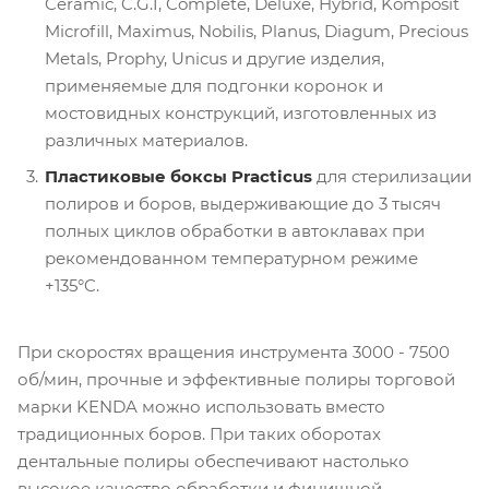
Ceramic, C.G.I, Complete, Deluxe, Hybrid, Komposit
Microfill, Maximus, Nobilis, Planus, Diagum, Precious
Metals, Prophy, Unicus и другие изделия,
применяемые для подгонки коронок и
мостовидных конструкций, изготовленных из
различных материалов.
Пластиковые боксы Practicus
для стерилизации
полиров и боров, выдерживающие до 3 тысяч
полных циклов обработки в автоклавах при
рекомендованном температурном режиме
+135°C.
При скоростях вращения инструмента 3000 - 7500
об/мин, прочные и эффективные полиры торговой
марки KENDA можно использовать вместо
традиционных боров. При таких оборотах
дентальные полиры обеспечивают настолько
высокое качество обработки и финишной