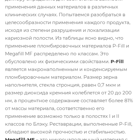
применения данных материалов в различных
клинических случаях. Попытаемся разобраться в
целесообразности применения каждого продукта,
исходя из степени разрушения и локализации
кариозной полости. Из таблицы ясно видно, что
применение пломбировочных материалов P-Fill и
Megafill MF распределено по классам. Это
обусловлено их физическими свойствами.
P-Fill
является макронаполненным и конденсируемым
пломбировочным материалом. Размер зерна
наполнителя, стекла стронция, равен 0,7 мкм и
размер диоксида кремния колеблется от 20 до 200
нм, а процентное содержание составляет более 81%
от массы материала, соответственно его
применение возможно только в полостях I и II
классов по Блэку. Реставрации, выполненные P-Fill,
обладают высокой прочностью и стабильностью.
Megafill-MF
– это микронаполненный материал с