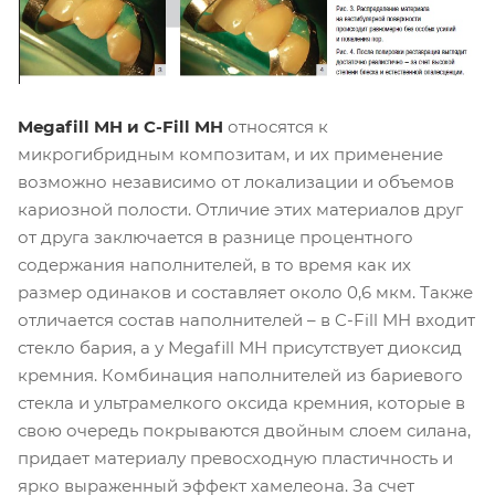
Megafill MH и C-Fill MH
относятся к
микрогибридным композитам, и их применение
возможно независимо от локализации и объемов
кариозной полости. Отличие этих материалов друг
от друга заключается в разнице процентного
содержания наполнителей, в то время как их
размер одинаков и составляет около 0,6 мкм. Также
отличается состав наполнителей – в C-Fill MH входит
стекло бария, а у Megafill MH присутствует диоксид
кремния. Комбинация наполнителей из бариевого
стекла и ультрамелкого оксида кремния, которые в
свою очередь покрываются двойным слоем силана,
придает материалу превосходную пластичность и
ярко выраженный эффект хамелеона. За счет