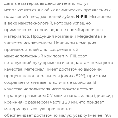
данные материалы действительно могут
использоваться в любых клинических проявлениях
поражений твердых тканей зубов.
N-Fill
. Мы живем
в веке нанотехнологий, которые успешно
применяются в производстве пломбировочных
материалов. Продукция компании Megadenta не
является исключением. Новинкой немецких
производителей стал современный
нанонаполненный композит N-Fill, соот-
ветствующий духу времени и стандартам немецкого
качества. Материал имеет достаточно высокий
процент нанонаполнителя (около 82%), при этом
сохраняет отличные пластичные свойства. В
качестве наполнителя используется стекло
стронция размером 0,7 мкм и нанофиллер (диоксид
кремния) с размером частиц 20 нм, что придает
материалу высокую прочность и
обеспечивает достаточно малую усадку (менее 1,9%