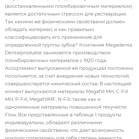
(восстановленными пломбировочным материалом)
является достаточным стрессом для реставрации.
Так какими же физическими свойствами должен
обладать материал, и как правильно
классифицировать его применение для
определенной группы зубов? Компания Megadenta
Dentalprodukte занимается производством
пломбировочных материалов с 1920 года.
Ассортимент выпускаемой ей продукции постоянно
пополняется, за счет внедрения новых технологий,
совершенствуется химический состав. В настоящий
момент выпускаются материалы Megafill MH, C-Fill
MH, P-Fill, MegafillMF, N-Fill, также как и
одноименные материалы повышенной текучести
Flow. Все представленные в таблице 1 продукты
индивидуальны, обладают различными
физическими свойствами, что дает возможность
доктору определить для себя степень важности