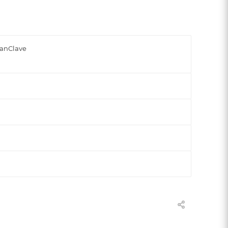
anClave