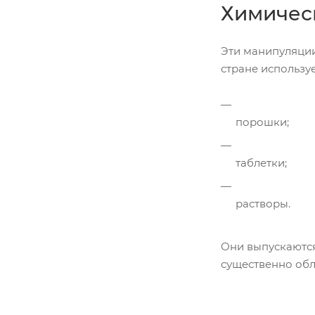
Химичес
Эти манипуляци
стране использу
порошки;
таблетки;
растворы.
Они выпускаются
существенно обл