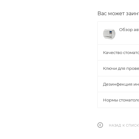
Вас может заин
Обзор ав
Качество стомат
Ключи для пров
Дезинфекция инс
Нормы стоматол
НАЗАД К СПИСК