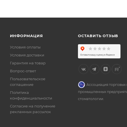
ИНФОРМАЦИЯ
ОСТАВИТЬ ОТЗЫВ
Условия оплаты
Условия доставки
Гарантия на товар
Вопрос-ответ
Пользовательское
соглашение
Ассоциация торговых 
промышленных предприят
Политика
конфиденциальности
стоматологии.
Согласие на получение
рекламных рассылок