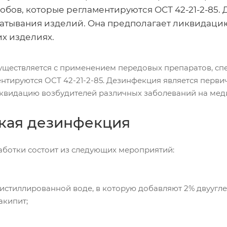
собов, которые регламентируются ОСТ 42-21-2-85
атывания изделий. Она предполагает ликвидаци
х изделиях.
ществляется с применением передовых препаратов, спе
нтируются ОСТ 42-21-2-85. Дезинфекция является перви
квидацию возбудителей различных заболеваний на мед
кая дезинфекция
ботки состоит из следующих мероприятий:
истиллированной воде, в которую добавляют 2% двууглек
акипит;