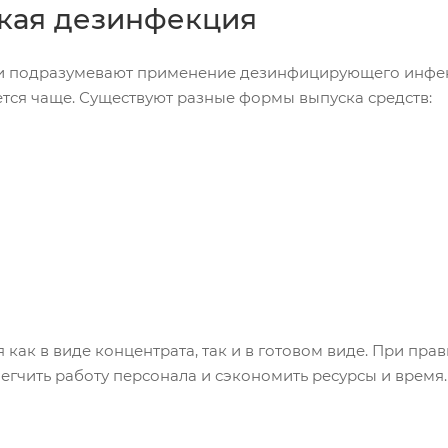
кая дезинфекция
и подразумевают применение дезинфицирующего инфек
ется чаще. Существуют разные формы выпуска средств:
 как в виде концентрата, так и в готовом виде. При пр
егчить работу персонала и сэкономить ресурсы и время.