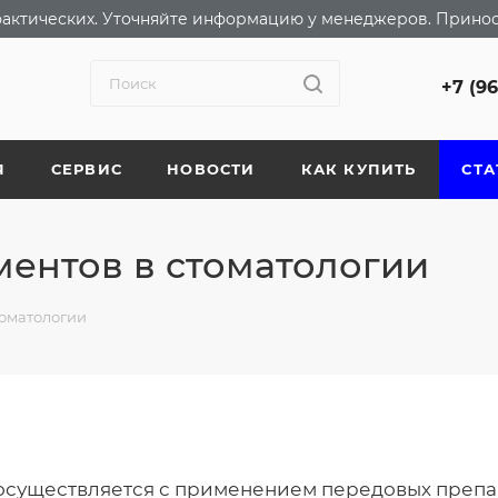
т фактических. Уточняйте информацию у менеджеров. Прино
+7 (9
Я
СЕРВИС
НОВОСТИ
КАК КУПИТЬ
СТА
ентов в стоматологии
томатологии
существляется с применением передовых препа