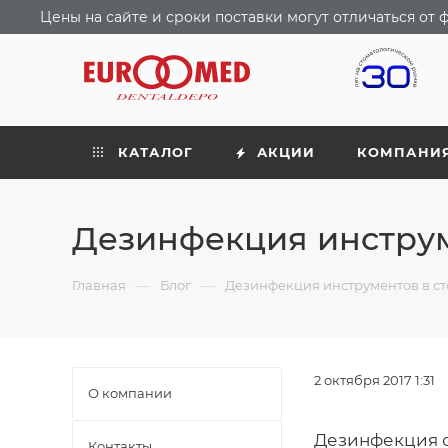
Цены на сайте и сроки поставки могут отличаться о
КАТАЛОГ
АКЦИИ
КОМПАНИ
Дезинфекция инструм
—
—
Главная
Блог
Дезинфекция инструментов в с
2 октября 2017 1:31
О компании
Дезинфекция о
Контакты