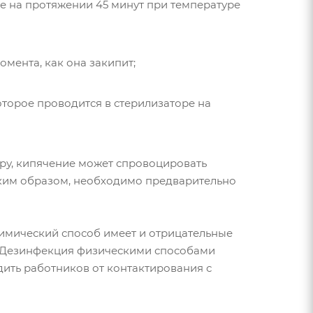
е на протяжении 45 минут при температуре
мента, как она закипит;
орое проводится в стерилизаторе на
ру, кипячение может спровоцировать
аким образом, необходимо предварительно
химический способ имеет и отрицательные
е. Дезинфекция физическими способами
ить работников от контактирования с