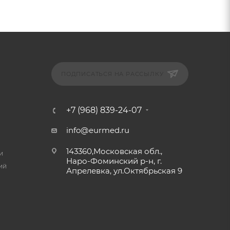
ПОДПИСАТЬСЯ НА РАССЫЛКУ
+7 (968) 839-24-07
info@eurmed.ru
143360,Московская обл.,
и
Наро-Фоминский р-н, г.
ий
Апрелевка, ул.Октябрьская 9