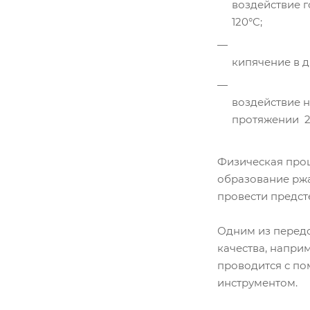
воздействие г
120°C;
кипячение в д
воздействие 
протяжении 20
Физическая проц
образование ржа
провести предст
Одним из передо
качества, напри
проводится с по
инструментом.