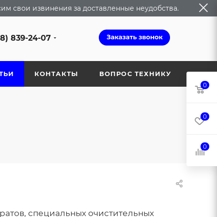
сим свои извинения за доставленные неудобства.
68) 839-24-07
ТЬИ
КОНТАКТЫ
ВОПРОС ТЕХНИКУ
0
0
0
ратов, специальных очистительных