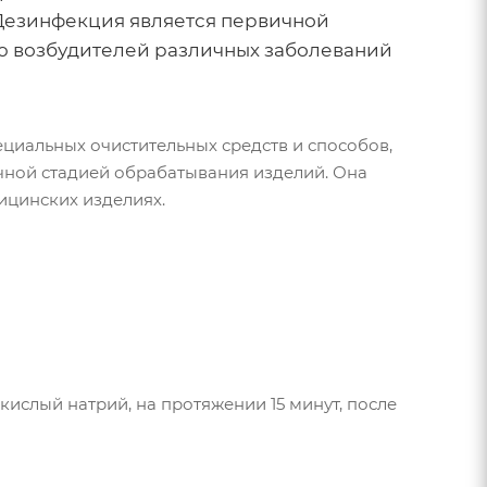
. Дезинфекция является первичной
ю возбудителей различных заболеваний
циальных очистительных средств и способов,
чной стадией обрабатывания изделий. Она
ицинских изделиях.
ислый натрий, на протяжении 15 минут, после