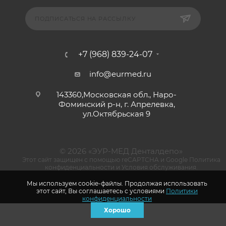
ПОДПИСАТЬСЯ НА РАССЫЛКУ
+7 (968) 839-24-07
info@eurmed.ru
143360,Московская обл., Наро-
Фоминский р-н, г. Апрелевка,
ул.Октябрьская 9
© 2026 «ЭУР-МЕД Денталдепо»
Этот сайт защищен с помощью reCAPTCHA и Google
Политика
конфиденциальности
и
Условия обслуживания
.
Мы используем cookie-файлы. Продолжая использовать
этот сайт, Вы соглашаетесь с условиями
Политики
конфиденциальности
Хорошо