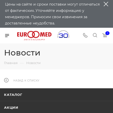
Цены на сайте и сроки поставки могут отличаться
от фактических. Уточняйте информацию у
менеджеров. Приносим свои извинения за
доставленные неудобства.
0
Новости
—
Главная
Новости
НАЗАД К СПИСКУ
КАТАЛОГ
АКЦИИ