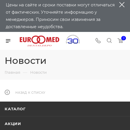
Цены на сайте и сроки поставки могут отличаться
от фактических. Уточняйте информацию у
менеджеров. Приносим свои извинения за
доставленные неудобства.
0
Новости
—
Главная
Новости
НАЗАД К СПИСКУ
КАТАЛОГ
АКЦИИ