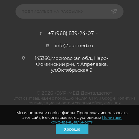
ПОДПИСАТЬСЯ НА РАССЫЛКУ
+7 (968) 839-24-07
info@eurmed.ru
143360,Московская обл., Наро-
Фоминский р-н, г. Апрелевка,
ул.Октябрьская 9
© 2026 «ЭУР-МЕД Денталдепо»
Этот сайт защищен с помощью reCAPTCHA и Google
Политика
конфиденциальности
и
Условия обслуживания
.
Мы используем cookie-файлы. Продолжая использовать
этот сайт, Вы соглашаетесь с условиями
Политики
конфиденциальности
Хорошо