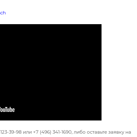
sch
23-39-98 или +7 (496) 341-1690, либо оставьте заявку на