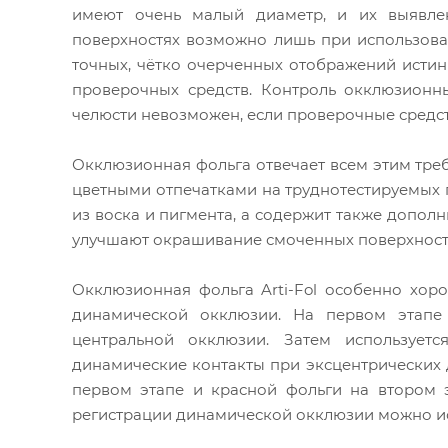
имеют очень малый диаметр, и их выявле
поверхностях возможно лишь при использова
точных, чётко очерченных отображений истин
проверочных средств. Контроль окклюзионн
челюсти невозможен, если проверочные средс
Окклюзионная фольга отвечает всем этим тр
цветными отпечатками на труднотестируемых п
из воска и пигмента, а содержит также допо
улучшают окрашивание смоченных поверхност
Окклюзионная фольга Arti-Fol особенно хор
динамической окклюзии. На первом этапе
центральной окклюзии. Затем использует
динамические контакты при эксцентрических
первом этапе и красной фольги на втором 
регистрации динамической окклюзии можно ис