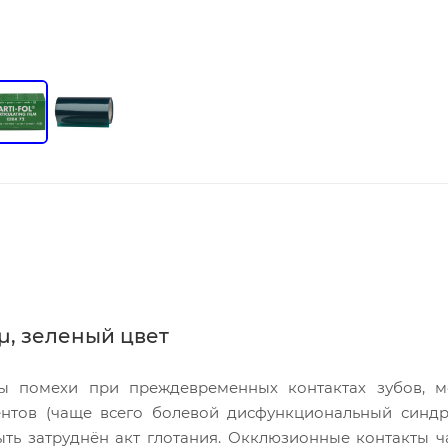
8µ, зеленый цвет
ы помехи при преждевременных контактах зубов, м
нтов (чаще всего болевой дисфункциональный синдр
ыть затруднён акт глотания. Окклюзионные контакты ч